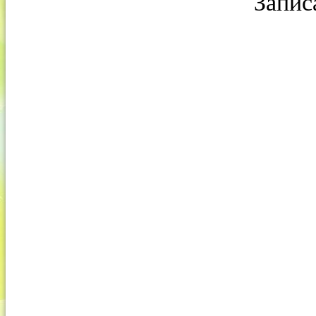
Запис